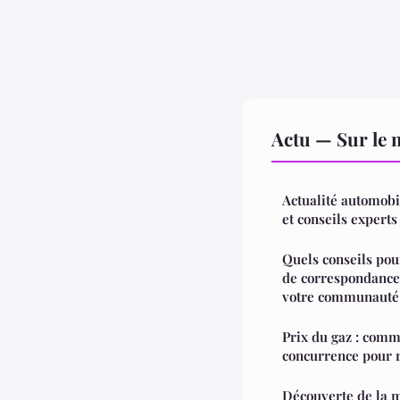
Actu — Sur le 
Actualité automobi
et conseils experts
Quels conseils pou
de correspondance
votre communauté
Prix du gaz : comme
concurrence pour r
Découverte de la m