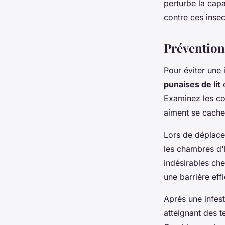
perturbe la capa
contre ces insec
Prévention
Pour éviter une 
punaises de lit
e
Examinez les cou
aiment se cache
Lors de déplac
les chambres d'h
indésirables ch
une barrière eff
Après une infest
atteignant des t