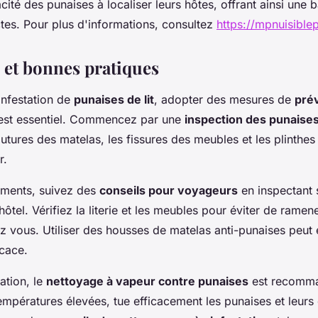
cité des punaises à localiser leurs hôtes, offrant ainsi une b
tes. Pour plus d'informations, consultez
https://mpnuisiblep
 et bonnes pratiques
infestation de
punaises de lit
, adopter des mesures de
pré
st essentiel. Commencez par une
inspection des punaises 
tures des matelas, les fissures des meubles et les plinthes
r.
ements, suivez des
conseils pour voyageurs
en inspectant
ôtel. Vérifiez la literie et les meubles pour éviter de ramen
ez vous. Utiliser des housses de matelas anti-punaises peut
icace.
ation, le
nettoyage à vapeur contre punaises
est recomma
empératures élevées, tue efficacement les punaises et leurs