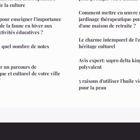
de la culture
Comment mettre en œuvre u
 pour enseigner l'importance
jardinage thérapeutique pou
 de la faune en hiver aux
d'une maison de retraite ?
ctivités éducatives ?
Le charme intemporel de l'o
: quel nombre de notes
héritage culturel
Avis expert: supro delta king
r un parcours de
polyvalent
ue et culturel de votre ville
?
5 raisons d'utiliser l'huile
pour la peau