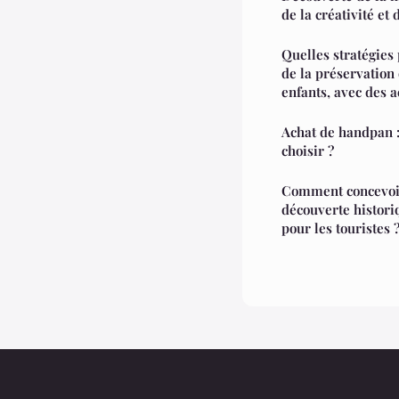
de la créativité et 
Quelles stratégies
de la préservation
enfants, avec des a
Achat de handpan 
choisir ?
Comment concevoi
découverte historiq
pour les touristes 