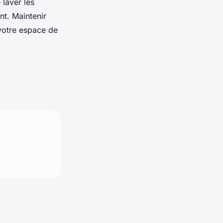
e laver les
nt. Maintenir
 votre espace de