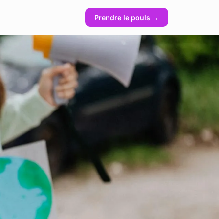
Prendre le pouls →