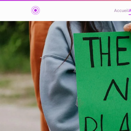
Accueil
A