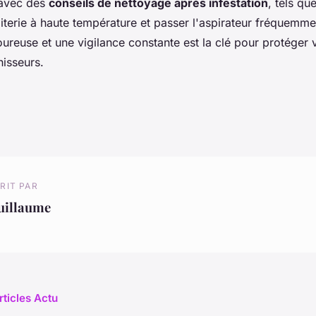
avec des
conseils de nettoyage après infestation
, tels qu
literie à haute température et passer l'aspirateur fréquemme
ureuse et une vigilance constante est la clé pour protéger
hisseurs.
RIT PAR
uillaume
rticles Actu