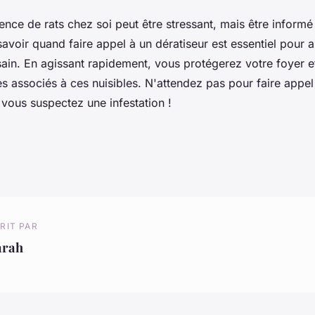
ence de rats chez soi peut être stressant, mais être informé
 savoir quand faire appel à un dératiseur est essentiel pour 
ain. En agissant rapidement, vous protégerez votre foyer e
es associés à ces nuisibles. N'attendez pas pour faire appel
 vous suspectez une infestation !
RIT PAR
arah