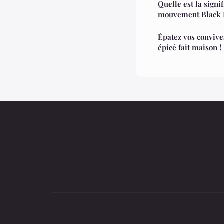
Quelle est la signi
mouvement Black L
Épatez vos convive
épicé fait maison !