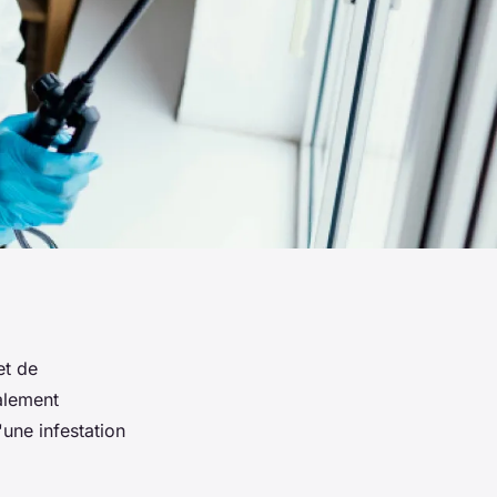
et de
alement
'une infestation