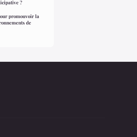
icipative ?
 pour promouvoir la
ironnements de