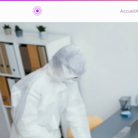
Accueil
A