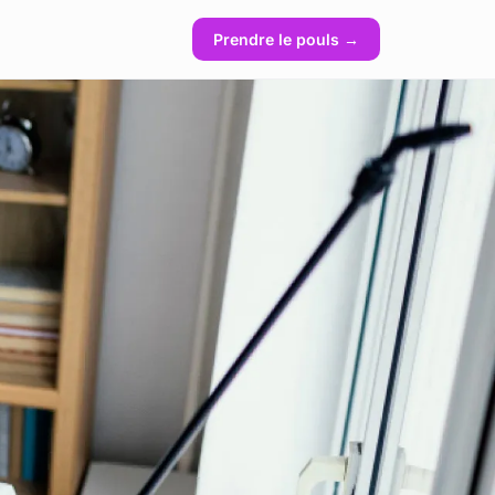
Prendre le pouls →