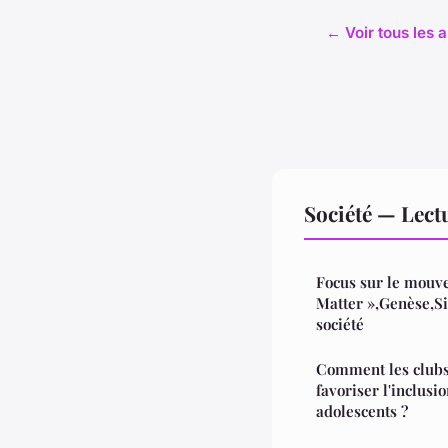
← Voir tous les a
Société — Lec
Focus sur le mouv
Matter »,Genèse,Si
société
Comment les clubs 
favoriser l'inclusi
adolescents ?