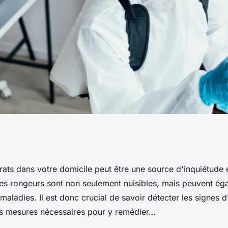
ous avez des rats
rats dans votre domicile peut être une source d'inquiétude 
s rongeurs sont non seulement nuisibles, mais peuvent ég
maladies. Il est donc crucial de savoir détecter les signes d
es mesures nécessaires pour y remédier…