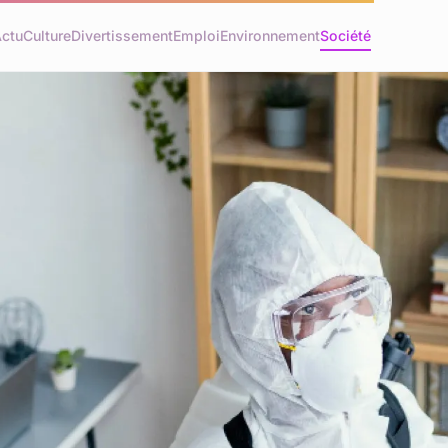
ctu
Culture
Divertissement
Emploi
Environnement
Société