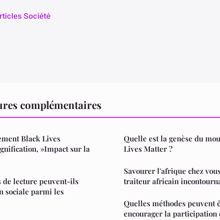
rticles Société
tures complémentaires
ement Black Lives
Quelle est la genèse du mo
gnification, »Impact sur la
Lives Matter ?
Savourer l'afrique chez vous
de lecture peuvent-ils
traiteur africain incontourn
on sociale parmi les
Quelles méthodes peuvent êt
encourager la participation