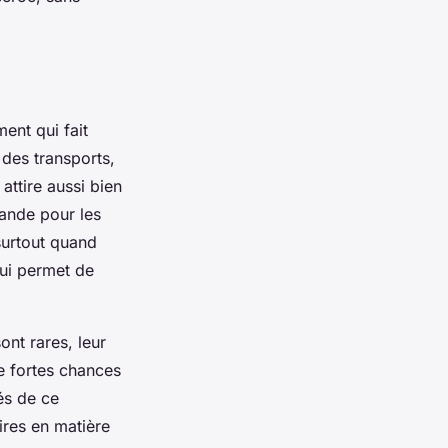
ent qui fait
des transports,
attire aussi bien
mande pour les
surtout quand
qui permet de
ont rares, leur
de fortes chances
tés de ce
ires en matière