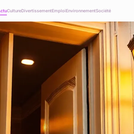
ctu
Culture
Divertissement
Emploi
Environnement
Société