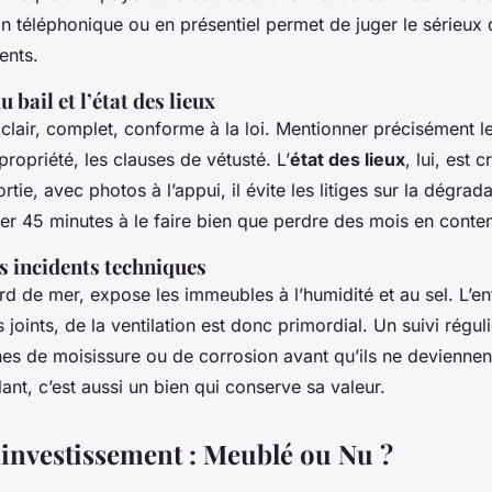
n téléphonique ou en présentiel permet de juger le sérieux 
ents.
 bail et l’état des lieux
e clair, complet, conforme à la loi. Mentionner précisément 
propriété, les clauses de vétusté. L’
état des lieux
, lui, est 
sortie, avec photos à l’appui, il évite les litiges sur la dégrad
er 45 minutes à le faire bien que perdre des mois en conten
s incidents techniques
d de mer, expose les immeubles à l’humidité et au sel. L’en
 joints, de la ventilation est donc primordial. Un suivi régu
nes de moisissure ou de corrosion avant qu’ils ne devienne
lant, c’est aussi un bien qui conserve sa valeur.
d'investissement : Meublé ou Nu ?