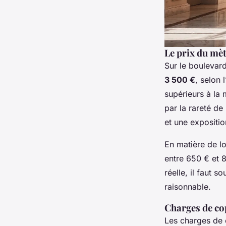
Le prix du mèt
Sur le boulevard
3 500 €
, selon 
supérieurs à la 
par la rareté de
et une expositi
En matière de l
entre 650 € et 8
réelle, il faut s
raisonnable.
Charges de cop
Les charges de 