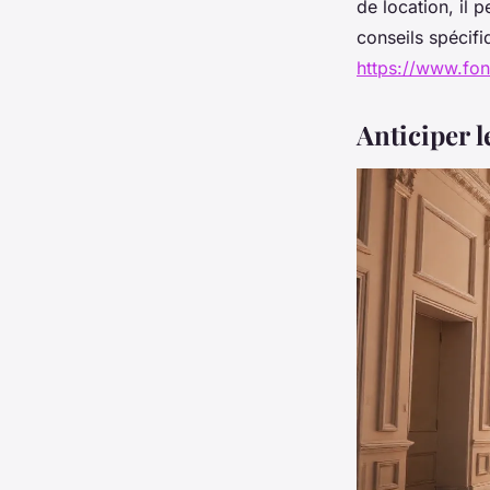
de location, il 
conseils spécifi
https://www.fon
Anticiper l