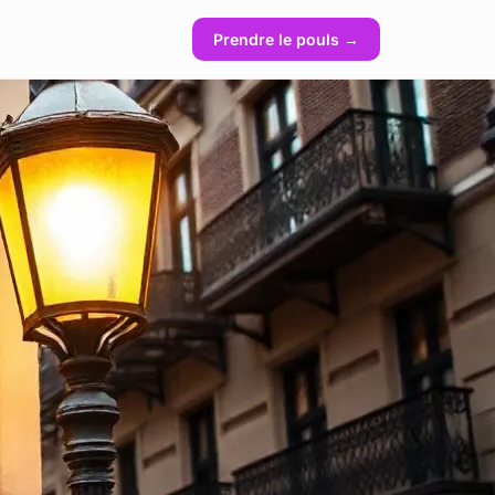
Prendre le pouls →