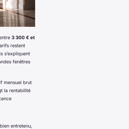
 entre
3 300 € et
arifs restent
s s’expliquent
andes fenêtres
if mensuel brut
 la rentabilité
acance
bien entretenu,