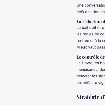
Une conversatio
delà des docum
La rédaction du
Le bail doit êtr
les règles de co
l’entrée et à la 
Mieux vaut pass
Le contrôle de
Le Havre, en bor
menuiseries, des
détecter les sig
propriétaire vigi
Stratégie 