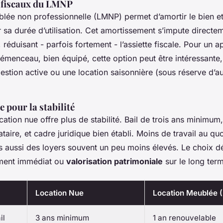
 fiscaux du LMNP
blée non professionnelle (LMNP) permet d’amortir le bien e
sa durée d’utilisation. Cet amortissement s’impute directem
, réduisant - parfois fortement - l’assiette fiscale. Pour un 
menceau, bien équipé, cette option peut être intéressante, 
stion active ou une location saisonnière (sous réserve d’au
e pour la stabilité
ocation nue offre plus de stabilité. Bail de trois ans minimum
ataire, et cadre juridique bien établi. Moins de travail au qu
is aussi des loyers souvent un peu moins élevés. Le choix 
ement immédiat ou
valorisation patrimoniale
sur le long ter
Location Nue
Location Meublée
il
3 ans minimum
1 an renouvelable