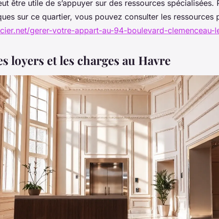
peut être utile de s’appuyer sur des ressources spécialisées.
ques sur ce quartier, vous pouvez consulter les ressources 
cier.net/gerer-votre-appart-au-94-boulevard-clemenceau-l
es loyers et les charges au Havre