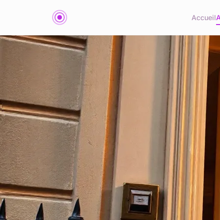
Accueil
A