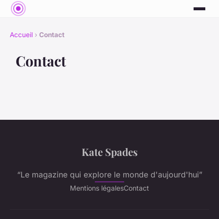
Accueil
›
Contact
Contact
Kate Spades
“Le magazine qui explore le monde d'aujourd'hui”
Mentions légales
Contact