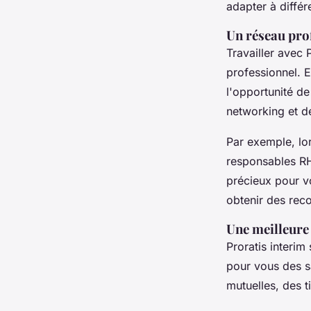
adapter à différ
Un réseau pro
Travailler avec 
professionnel. E
l'opportunité de
networking et d
Par exemple, lo
responsables RH
précieux pour vo
obtenir des re
Une meilleure
Proratis interim
pour vous des s
mutuelles, des t