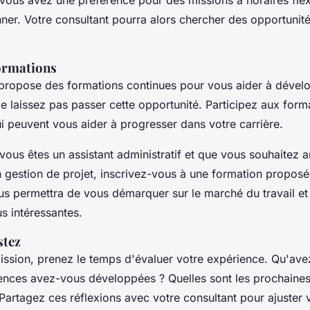
vous avez une préférence pour des missions à horaires flexi
nner. Votre consultant pourra alors chercher des opportunit
formations
m propose des formations continues pour vous aider à dével
 laissez pas passer cette opportunité. Participez aux form
ui peuvent vous aider à progresser dans votre carrière.
vous êtes un assistant administratif et que vous souhaitez 
gestion de projet, inscrivez-vous à une formation proposée
ous permettra de vous démarquer sur le marché du travail et
s intéressantes.
stez
ssion, prenez le temps d'évaluer votre expérience. Qu'ave
nces avez-vous développées ? Quelles sont les prochaines
 Partagez ces réflexions avec votre consultant pour ajuster 