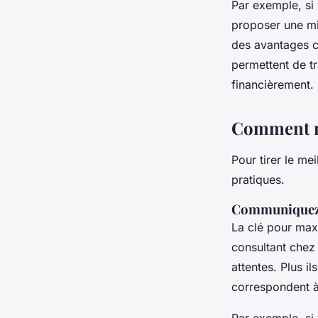
Par exemple, si 
proposer une mi
des avantages c
permettent de tr
financièrement.
Comment ma
Pour tirer le me
pratiques.
Communiquez
La clé pour max
consultant chez
attentes. Plus i
correspondent à 