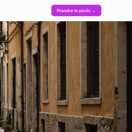
Prendre le pouls →