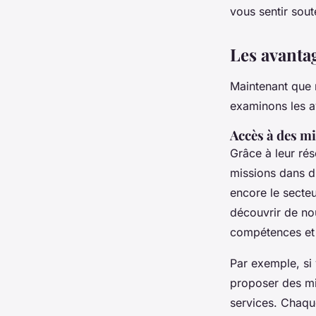
vous sentir sou
Les avanta
Maintenant que 
examinons les a
Accès à des mi
Grâce à leur ré
missions dans di
encore le secteu
découvrir de no
compétences et 
Par exemple, si 
proposer des mi
services. Chaqu