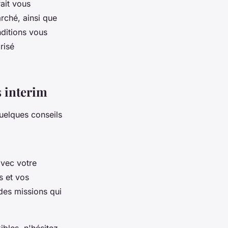
rait vous
rché, ainsi que
ditions vous
risé
 interim
quelques conseils
vec votre
s et vos
 des missions qui