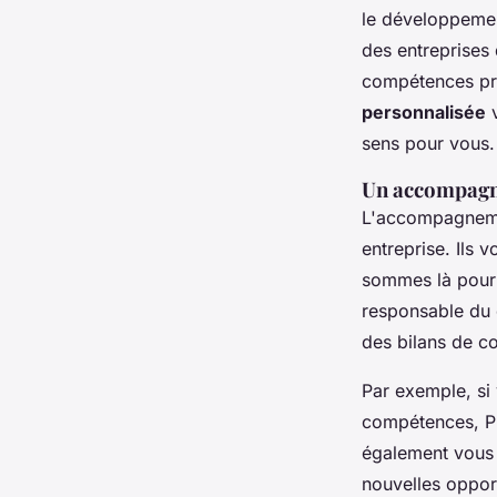
le développement
des entreprises 
compétences pro
personnalisée
v
sens pour vous.
Un accompagn
L'accompagnemen
entreprise. Ils 
sommes là pour 
responsable du 
des bilans de c
Par exemple, si
compétences, Pr
également vous 
nouvelles oppor