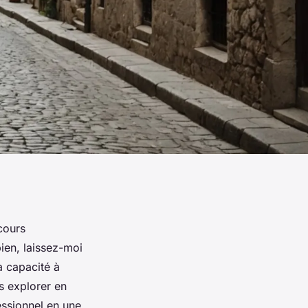
cours
ien, laissez-moi
a capacité à
s explorer en
essionnel en une