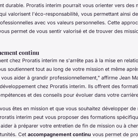
 durable. Proratis interim pourrait vous orienter vers des
qui valorisent l'éco-responsabilité, vous permettant ainsi 
fessionnelles avec vos valeurs personnelles. Cette appro
ous permet de vous sentir valorisé et de trouver des missi
ement continu
t chez Proratis interim ne s'arrête pas à la mise en relati
vous soutiennent tout au long de votre mission et même aprè
vous aider à grandir professionnellement,"
affirme Jean Ma
développement chez Proratis interim. Ils offrent des format
ompétences et des conseils pour évoluer dans votre carrière
 vous êtes en mission et que vous souhaitez développer de 
oratis interim peut vous proposer des formations spécifiqu
aider à préparer votre entretien de fin de mission ou à che
tunités. Cet
accompagnement continu
vous permet de pro