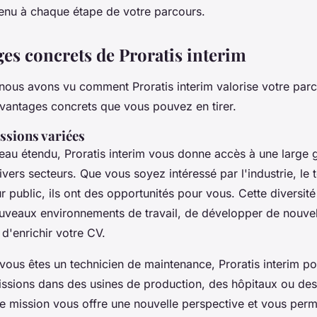
tenu à chaque étape de votre parcours.
ges concrets de Proratis interim
nous avons vu comment Proratis interim valorise votre parc
vantages concrets que vous pouvez en tirer.
ssions variées
seau étendu, Proratis interim vous donne accès à une larg
vers secteurs. Que vous soyez intéressé par l'industrie, le t
r public, ils ont des opportunités pour vous. Cette diversi
uveaux environnements de travail, de développer de nouvel
d'enrichir votre CV.
vous êtes un technicien de maintenance, Proratis interim po
ssions dans des usines de production, des hôpitaux ou des
e mission vous offre une nouvelle perspective et vous per