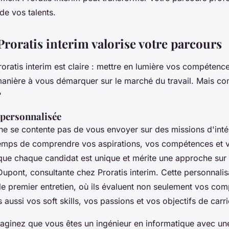
 de vos talents.
oratis interim valorise votre parcours
oratis interim est claire : mettre en lumière vos compétence
anière à vous démarquer sur le marché du travail. Mais c
?
personnalisée
 ne se contente pas de vous envoyer sur des missions d'int
 temps de comprendre vos aspirations, vos compétences et v
ue chaque candidat est unique et mérite une approche sur
upont, consultante chez Proratis interim. Cette personnalis
 premier entretien, où ils évaluent non seulement vos co
 aussi vos soft skills, vos passions et vos objectifs de carri
aginez que vous êtes un ingénieur en informatique avec un