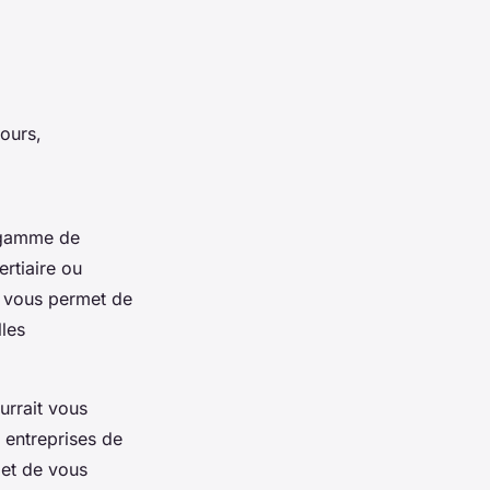
ours,
e gamme de
ertiaire ou
té vous permet de
les
urrait vous
 entreprises de
met de vous