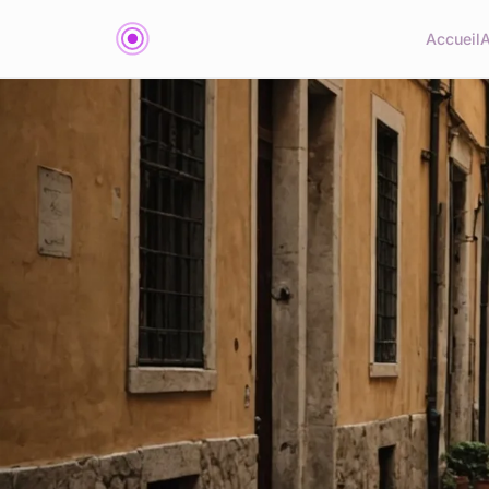
Accueil
A