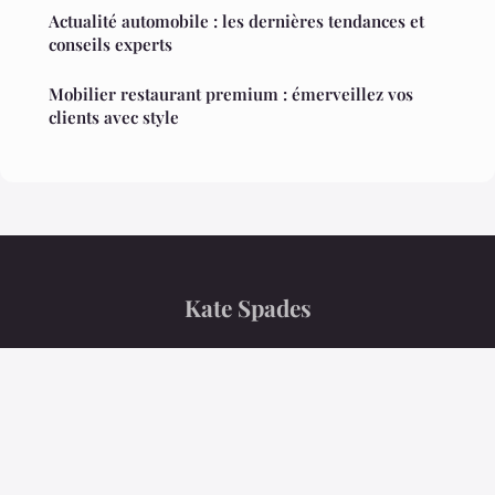
Actualité automobile : les dernières tendances et
conseils experts
Mobilier restaurant premium : émerveillez vos
clients avec style
Kate Spades
“Le magazine qui explore le monde d'aujourd'hui”
Mentions légales
Contact
© 2026 Kate Spades. Tous droits réservés.