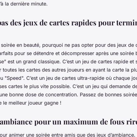
’à la dernière minute.
as des jeux de cartes rapides pour termin
 soirée en beauté, pourquoi ne pas opter pour des jeux de 
arfaits pour se détendre et décompresser après une soirée 
rse" est un grand classique. C’est un jeu de cartes rapide et 
 toutes les cartes des autres joueurs en ayant la carte la plu
eu "Speed". C’est un jeu de cartes ultra-rapide où chaque jo
es cartes le plus vite possible. C’est un jeu qui demande de
t une bonne dose de concentration. Passez de bonnes soirée
e le meilleur
joueur
gagne !
’ambiance pour un maximum de fous rir
our animer une soirée entre amis que des
jeux d’ambiance
.