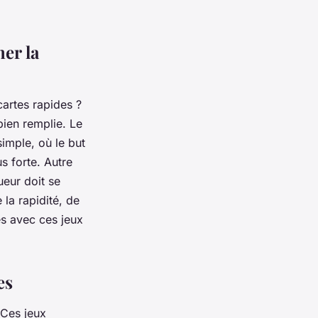
er la
cartes rapides ?
bien remplie. Le
simple, où le but
s forte. Autre
ueur doit se
 la rapidité, de
s avec ces jeux
es
 Ces jeux