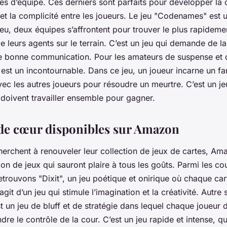
tes d’équipe. Ces derniers sont parfaits pour développer la
 et la complicité entre les joueurs. Le jeu "Codenames" est 
eu, deux équipes s’affrontent pour trouver le plus rapideme
leurs agents sur le terrain. C’est un jeu qui demande de la 
e bonne communication. Pour les amateurs de suspense et 
est un incontournable. Dans ce jeu, un joueur incarne un fa
c les autres joueurs pour résoudre un meurtre. C’est un je
 doivent travailler ensemble pour gagner.
de cœur disponibles sur Amazon
erchent à renouveler leur collection de jeux de cartes,
Ama
ion de jeux qui sauront plaire à tous les goûts. Parmi les 
trouvons "Dixit", un jeu poétique et onirique où chaque car
’agit d’un jeu qui stimule l’imagination et la créativité. Autre
t un jeu de bluff et de stratégie dans lequel chaque joueur d
dre le contrôle de la cour. C’est un jeu rapide et intense, q