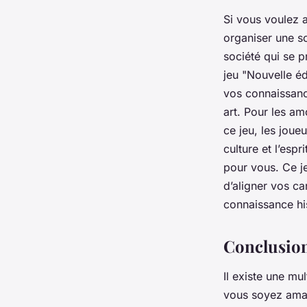
Si vous voulez 
organiser une so
société qui se p
jeu "Nouvelle éd
vos connaissanc
art. Pour les am
ce jeu, les joueu
culture et l’espr
pour vous. Ce je
d’aligner vos ca
connaissance hi
Conclusio
Il existe une mu
vous soyez amat