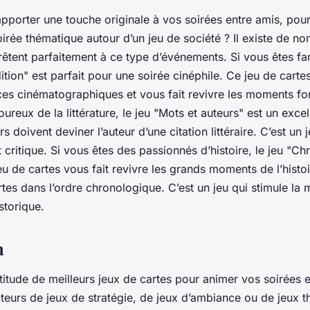
apporter une touche originale à vos soirées entre amis, pou
irée thématique autour d’un jeu de société ? Il existe de n
rêtent parfaitement à ce type d’événements. Si vous êtes fa
ition" est parfait pour une soirée cinéphile. Ce jeu de carte
es cinématographiques et vous fait revivre les moments fo
oureux de la littérature, le jeu "Mots et auteurs" est un exce
rs doivent deviner l’auteur d’une citation littéraire. C’est un 
it critique. Si vous êtes des passionnés d’histoire, le jeu "Ch
u de cartes vous fait revivre les grands moments de l’histoir
rtes dans l’ordre chronologique. C’est un jeu qui stimule la 
storique.
n
ltitude de
meilleurs jeux
de cartes pour animer vos soirées e
eurs de jeux de stratégie, de jeux d’ambiance ou de jeux th