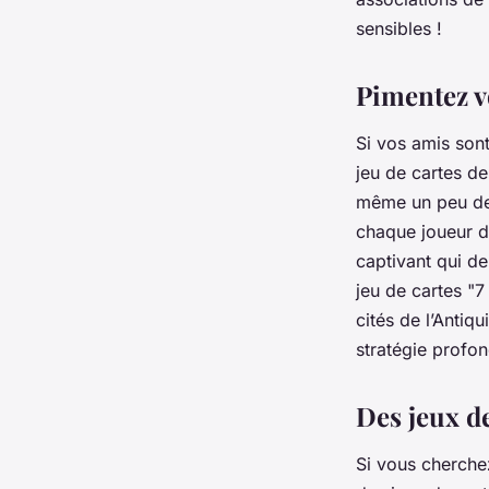
sensibles !
Pimentez vo
Si vos amis sont
jeu de cartes de
même un peu de b
chaque
joueur
do
captivant qui de
jeu de cartes "7
cités de l’Antiqu
stratégie profon
Des jeux de
Si vous cherchez