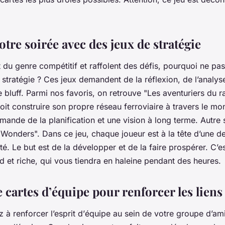
tre soirée avec des jeux de stratégie
 du genre compétitif et raffolent des défis, pourquoi ne pa
 stratégie ? Ces jeux demandent de la réflexion, de l’analyse
luff. Parmi nos favoris, on retrouve "Les aventuriers du rai
it construire son propre réseau ferroviaire à travers le mo
mande de la planification et une vision à long terme. Autre 
 Wonders". Dans ce jeu, chaque joueur est à la tête d’une d
ité. Le but est de la développer et de la faire prospérer. C’e
d et riche, qui vous tiendra en haleine pendant des heures.
 cartes d’équipe pour renforcer les liens
 à renforcer l’esprit d’
équipe
au sein de votre groupe d’am