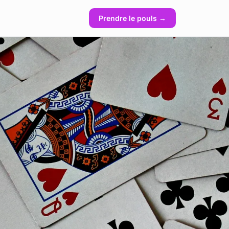
Prendre le pouls →