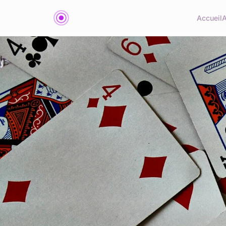
Accueil
A