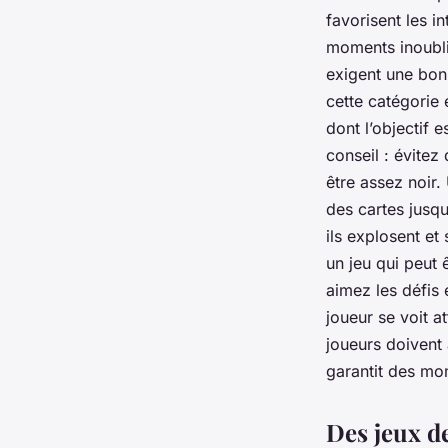
favorisent les i
moments inoubli
exigent une bon
cette catégorie 
dont l’objectif 
conseil : évitez
être assez noir.
des cartes jusqu’
ils explosent et
un jeu qui peut 
aimez les défis 
joueur se voit a
joueurs doivent 
garantit des mom
Des jeux d