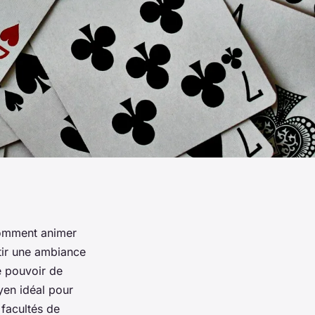
comment animer
ntir une ambiance
le pouvoir de
yen idéal pour
 facultés de