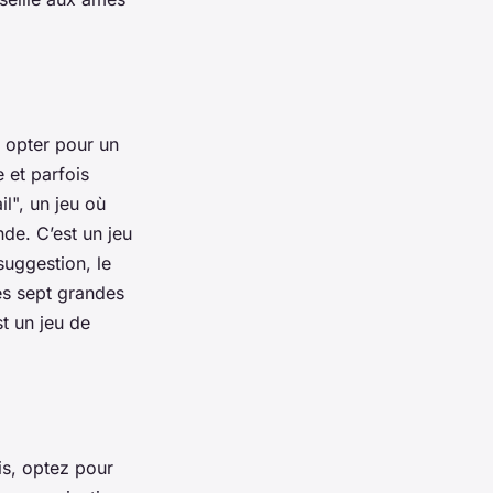
s opter pour un
 et parfois
l", un jeu où
nde. C’est un jeu
suggestion, le
es sept grandes
st un jeu de
is, optez pour