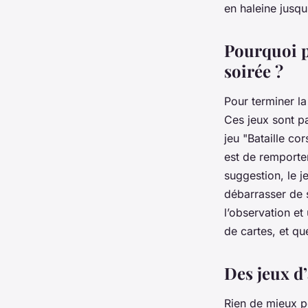
en haleine jusqu
Pourquoi p
soirée ?
Pour terminer la
Ces jeux sont p
jeu "Bataille co
est de remporter
suggestion, le j
débarrasser de s
l’observation e
de cartes, et qu
Des jeux d
Rien de mieux p