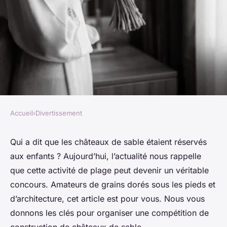
Accueil
›
Divertissement
DIVERTISSEMENT
Comment créer une
Qui a dit que les châteaux de sable étaient réservés
aux enfants ? Aujourd’hui, l’actualité nous rappelle
compétition de construction
que cette activité de plage peut devenir un véritable
de châteaux de sable ?
concours. Amateurs de grains dorés sous les pieds et
d’architecture, cet article est pour vous. Nous vous
Laurent
•
24 janvier 2024
•
5 min de lecture
donnons les clés pour organiser une compétition de