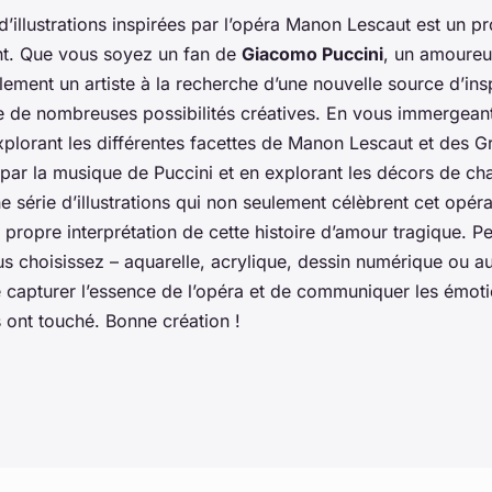
d’illustrations inspirées par l’opéra
Manon Lescaut
est un pr
nt. Que vous soyez un fan de
Giacomo Puccini
, un amoureu
ement un artiste à la recherche d’une nouvelle source d’insp
re de nombreuses possibilités créatives. En vous immergeant
xplorant les différentes facettes de Manon Lescaut et des G
r par la musique de Puccini et en explorant les décors de c
 série d’illustrations qui non seulement célèbrent cet opéra
propre interprétation de cette histoire d’amour tragique. P
 choisissez – aquarelle, acrylique, dessin numérique ou aut
 capturer l’essence de l’opéra et de communiquer les émoti
 ont touché. Bonne création !