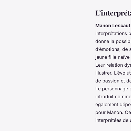
L’interprét
Manon Lescaut
interprétations 
donne la possibi
d’émotions, de 
jeune fille naïv
Leur relation dy
illustrer. L’év
de passion et de
Le personnage de
introduit comme 
également dépe
pour Manon. Ces
interprétées de 