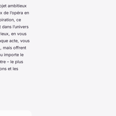
ojet ambitieux
x de l’opéra en
iration, ce
 dans l’univers
rieux, en vous
haque acte, vous
, mais offrent
eu importe le
re – le plus
ons et les