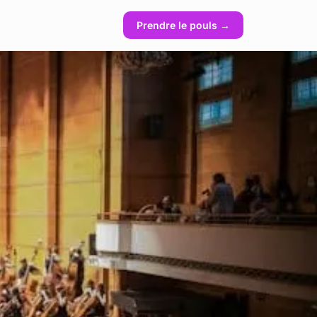
Prendre le pouls →