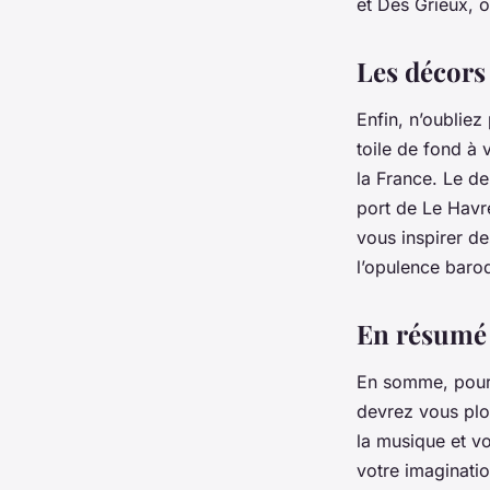
et Des Grieux, 
Les décors
Enfin, n’oubliez
toile de fond à 
la France. Le de
port de Le Havre
vous inspirer de
l’opulence baro
En résumé
En somme, pour c
devrez vous plo
la musique et vo
votre imagination