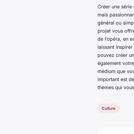
Créer une série 
mais passionna
général ou simpl
projet vous off
de l’opéra, en e
laissant inspire
pouvez créer une
également votre 
médium que vous
important est de
thèmes qui vous
Culture