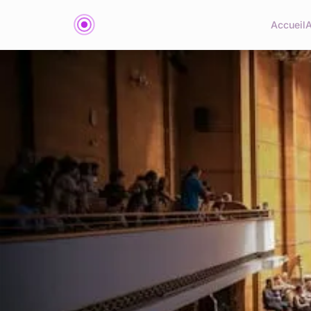
Accueil
A