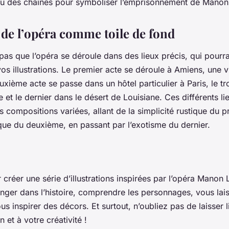
ou des chaînes pour symboliser l’emprisonnement de Manon
 de l’opéra comme toile de fond
 pas que l’opéra se déroule dans des lieux précis, qui pourra
vos illustrations. Le premier acte se déroule à Amiens, une v
uxième acte se passe dans un hôtel particulier à Paris, le tr
 et le dernier dans le désert de Louisiane. Ces différents li
s compositions variées, allant de la simplicité rustique du p
que du deuxième, en passant par l’exotisme du dernier.
réer une série d’illustrations inspirées par l’opéra
Manon L
nger dans l’histoire, comprendre les personnages, vous lais
us inspirer des décors. Et surtout, n’oubliez pas de laisser 
 et à votre créativité !