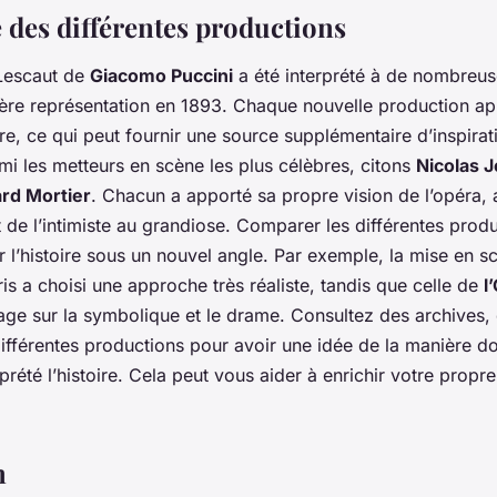
e des différentes productions
escaut
de
Giacomo Puccini
a été interprété à de nombreus
ère représentation en 1893. Chaque nouvelle production ap
oire, ce qui peut fournir une source supplémentaire d’inspira
armi les metteurs en scène les plus célèbres, citons
Nicolas J
rd Mortier
. Chacun a apporté sa propre vision de l’opéra,
 de l’intimiste au grandiose. Comparer les différentes prod
r l’histoire sous un nouvel angle. Par exemple, la mise en 
is a choisi une approche très réaliste, tandis que celle de
l
ge sur la symbolique et le drame. Consultez des archives, d
ifférentes productions pour avoir une idée de la manière do
rprété l’histoire. Cela peut vous aider à enrichir votre propre
n