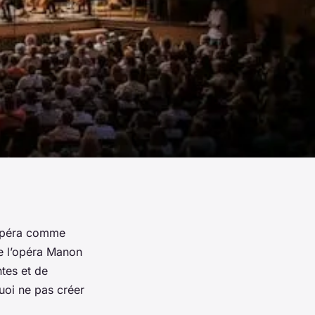
’opéra comme
e l’opéra
Manon
tes et de
uoi ne pas créer