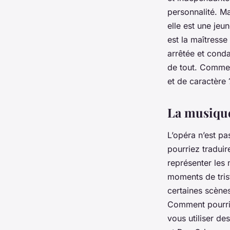
personnalité. M
elle est une jeu
est la maîtresse
arrêtée et conda
de tout. Comment
et de caractère 
La musique
L’opéra n’est p
pourriez tradui
représenter les 
moments de tris
certaines scène
Comment pourrie
vous utiliser d