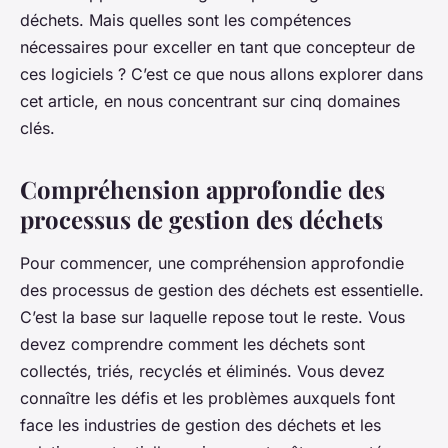
Noémie
•
16 janvier 2024
•
6 min de lecture
déchets. Mais quelles sont les compétences
nécessaires pour exceller en tant que concepteur de
ces logiciels ? C’est ce que nous allons explorer dans
cet article, en nous concentrant sur cinq domaines
clés.
Compréhension approfondie des
processus de gestion des déchets
Pour commencer, une compréhension approfondie
des processus de gestion des déchets est essentielle.
C’est la base sur laquelle repose tout le reste. Vous
devez comprendre comment les déchets sont
collectés, triés, recyclés et éliminés. Vous devez
connaître les défis et les problèmes auxquels font
face les industries de gestion des déchets et les