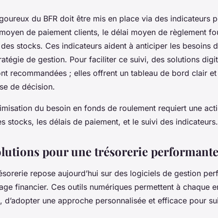
rigoureux du BFR doit être mis en place via des indicateurs p
moyen de paiement clients, le délai moyen de règlement four
 des stocks. Ces indicateurs aident à anticiper les besoins
tratégie de gestion. Pour faciliter ce suivi, des solutions digi
nt recommandées ; elles offrent un tableau de bord clair et
ise de décision.
timisation du besoin en fonds de roulement requiert une ac
es stocks, les délais de paiement, et le suivi des indicateurs.
solutions pour une trésorerie performant
ésorerie repose aujourd’hui sur des logiciels de gestion per
lotage financier. Ces outils numériques permettent à chaque e
le, d’adopter une approche personnalisée et efficace pour su