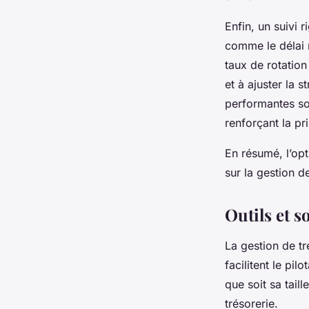
Enfin, un suivi 
comme le délai 
taux de rotation
et à ajuster la s
performantes so
renforçant la pr
En résumé, l’op
sur la gestion d
Outils et 
La gestion de tr
facilitent le pi
que soit sa tail
trésorerie.