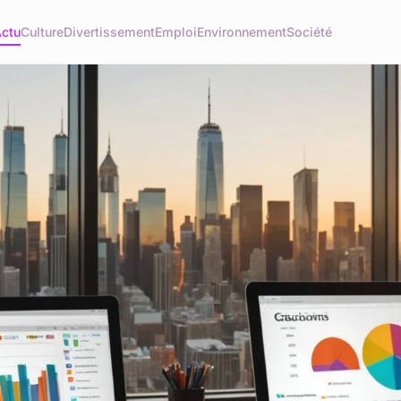
ctu
Culture
Divertissement
Emploi
Environnement
Société