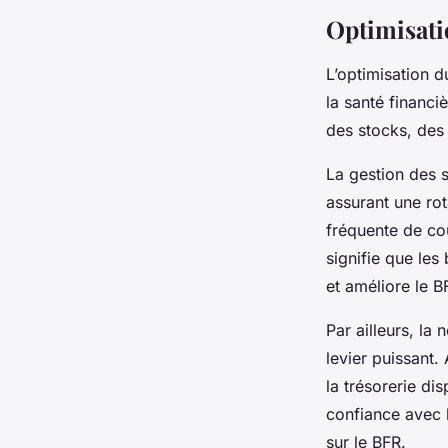
Optimisati
L’optimisation 
la santé financi
des stocks, des 
La gestion des s
assurant une rot
fréquente de coû
signifie que les
et améliore le B
Par ailleurs, la
levier puissant.
la trésorerie d
confiance avec 
sur le BFR.