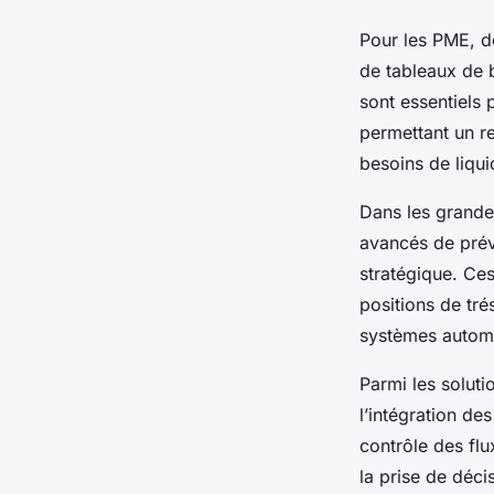
Pour les PME, de
de tableaux de 
sont essentiels 
permettant un re
besoins de liqui
Dans les grandes
avancés de prévi
stratégique. Ces
positions de tré
systèmes automat
Parmi les soluti
l’intégration de
contrôle des flu
la prise de déci