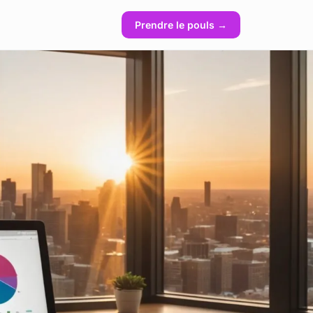
Prendre le pouls →