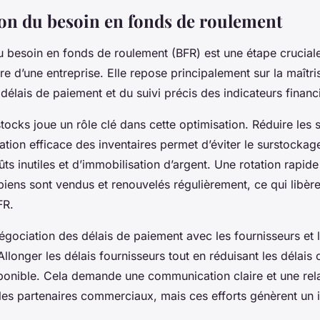
on du besoin en fonds de roulement
du besoin en fonds de roulement (BFR) est une étape crucial
ère d’une entreprise. Elle repose principalement sur la maîtri
délais de paiement et du suivi précis des indicateurs financ
tocks joue un rôle clé dans cette optimisation. Réduire les 
ation efficace des inventaires permet d’éviter le surstockag
ts inutiles et d’immobilisation d’argent. Une rotation rapid
 biens sont vendus et renouvelés régulièrement, ce qui libère
FR.
 négociation des délais de paiement avec les fournisseurs et l
 Allonger les délais fournisseurs tout en réduisant les délais
isponible. Cela demande une communication claire et une rel
les partenaires commerciaux, mais ces efforts génèrent un 