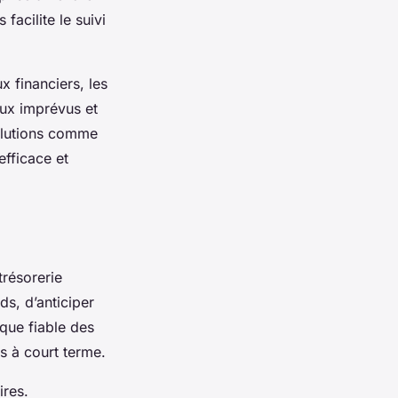
facilite le suivi
x financiers, les
aux imprévus et
solutions comme
fficace et
trésorerie
ds, d’anticiper
ique fiable des
s à court terme.
ires.