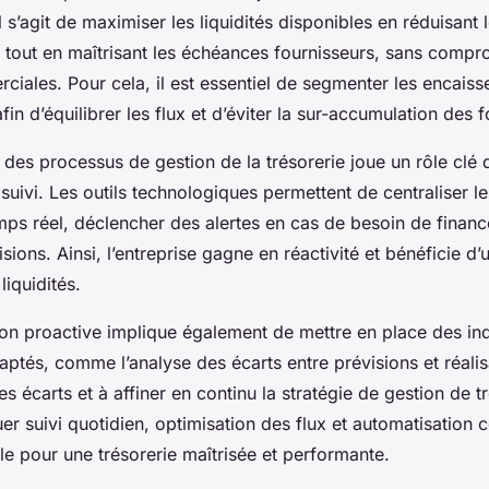
 s’agit de maximiser les liquidités disponibles en réduisant 
 tout en maîtrisant les échéances fournisseurs, sans compr
ciales. Pour cela, il est essentiel de segmenter les encais
in d’équilibrer les flux et d’éviter la sur-accumulation des fo
 des processus de gestion de la trésorerie joue un rôle clé 
u suivi. Les outils technologiques permettent de centraliser 
mps réel, déclencher des alertes en cas de besoin de finan
visions. Ainsi, l’entreprise gagne en réactivité et bénéficie d
 liquidités.
on proactive implique également de mettre en place des in
ptés, comme l’analyse des écarts entre prévisions et réalis
es écarts et à affiner en continu la stratégie de gestion de t
r suivi quotidien, optimisation des flux et automatisation c
lle pour une trésorerie maîtrisée et performante.