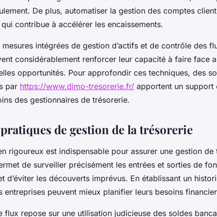
lement. De plus, automatiser la gestion des comptes clients 
e qui contribue à accélérer les encaissements.
mesures intégrées de gestion d’actifs et de contrôle des flu
vent considérablement renforcer leur capacité à faire face 
velles opportunités. Pour approfondir ces techniques, des 
es par
https://www.dimo-tresorerie.fr/
apportent un support e
ins des gestionnaires de trésorerie.
pratiques de gestion de la trésorerie
en rigoureux est indispensable pour assurer une gestion de 
ermet de surveiller précisément les entrées et sorties de fon
 et d’éviter les découverts imprévus. En établissant un histor
entreprises peuvent mieux planifier leurs besoins financier
e flux repose sur une utilisation judicieuse des soldes banca