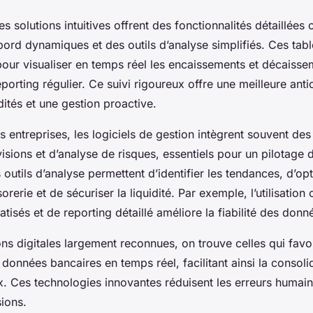
s solutions intuitives offrent des fonctionnalités détaillées
bord dynamiques et des outils d’analyse simplifiés. Ces tab
pour visualiser en temps réel les encaissements et décaisse
porting régulier. Ce suivi rigoureux offre une meilleure anti
dités et une gestion proactive.
 entreprises, les logiciels de gestion intègrent souvent de
sions et d’analyse de risques, essentiels pour un pilotage d
 outils d’analyse permettent d’identifier les tendances, d’opt
sorerie et de sécuriser la liquidité. Par exemple, l’utilisatio
isés et de reporting détaillé améliore la fiabilité des donn
ons digitales largement reconnues, on trouve celles qui favo
s données bancaires en temps réel, facilitant ainsi la consolid
x. Ces technologies innovantes réduisent les erreurs humain
sions.