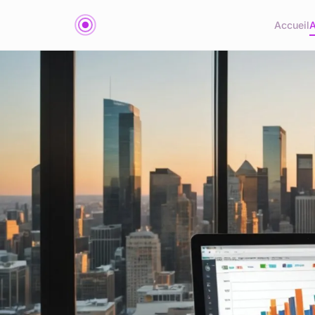
Accueil
A