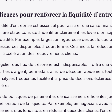
icaces pour renforcer la liquidité d’entr
uidité d’entreprise est essentiel pour assurer une santé financ
ière étape consiste à identifier clairement les leviers princ
liquidité. Par exemple, la gestion rigoureuse des actifs cour
ressources disponibles à court terme. Cela inclut la réducti
 l’accélération des recouvrements clients.
gulier des flux de trésorerie est indispensable. Il offre une 
orties d’argent, permettant ainsi de détecter rapidement tout
analyses fréquentes facilitent la prise de décisions éclairées
ières.
 de politiques de paiement et d’encaissement efficientes jo
élioration de la liquidité. Par exemple, en négociant avec l
iement plus longs tout en réduisant ceux des clients, l’entr